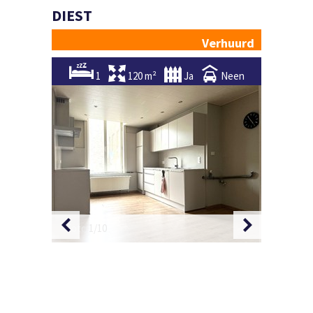
DIEST
Verhuurd
1
120 m²
Ja
Neen
Foto 1/10
Foto 2/1