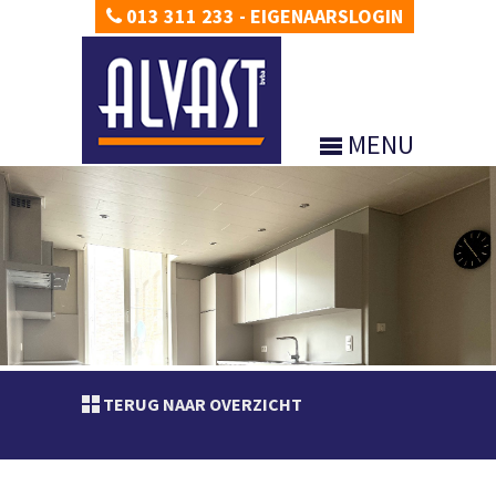
013 311 233
-
EIGENAARSLOGIN
MENU
TERUG NAAR OVERZICHT