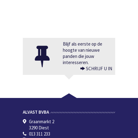
Blijf als eerste op de
hoogte van nieuwe
panden die jouw
interesseren.
SCHRIJF U IN
ALVAST BVBA
Graanmarkt 2
3290 Diest
013 311 233