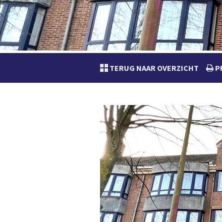
TERUG NAAR OVERZICHT
P