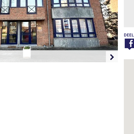
DEEL
Foto 