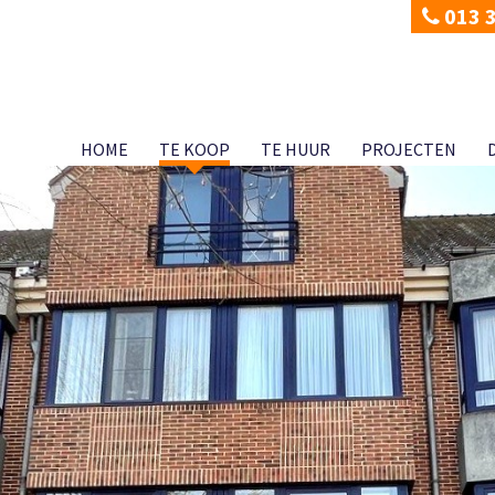
013 
HOME
TE KOOP
TE HUUR
PROJECTEN