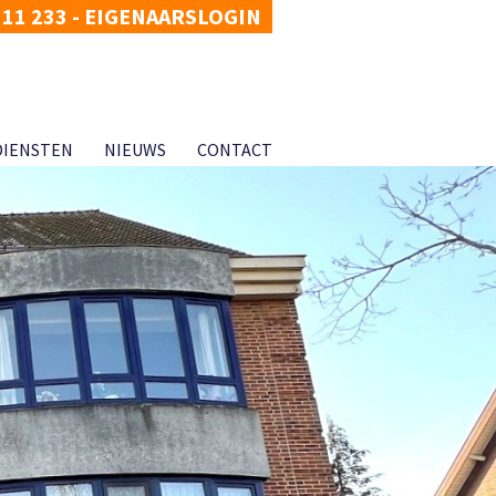
311 233
-
EIGENAARSLOGIN
DIENSTEN
NIEUWS
CONTACT