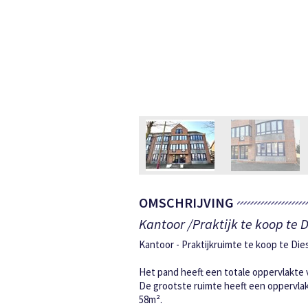
OMSCHRIJVING
Kantoor /Praktijk te koop te D
Kantoor - Praktijkruimte te koop te Di
Het pand heeft een totale oppervlakte 
De grootste ruimte heeft een oppervla
58m².