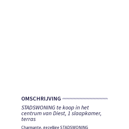
OMSCHRIJVING
STADSWONING te koop in het
centrum van Diest, 1 slaapkamer,
terras
Charmante, gezellige STADSWONING