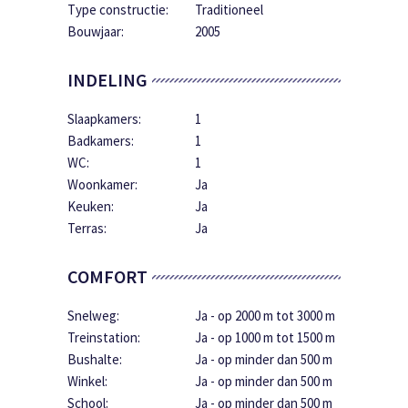
Type constructie:
Traditioneel
Bouwjaar:
2005
INDELING
Slaapkamers:
1
Badkamers:
1
WC:
1
Woonkamer:
Ja
Keuken:
Ja
Terras:
Ja
COMFORT
Snelweg:
Ja - op 2000 m tot 3000 m
Treinstation:
Ja - op 1000 m tot 1500 m
Bushalte:
Ja - op minder dan 500 m
Winkel:
Ja - op minder dan 500 m
School:
Ja - op minder dan 500 m