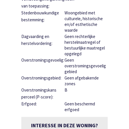
van toepassing:
Stedenbouwkundige
Woongebied met
culturele, historische
bestemming:
en/of esthetische
waarde
Dagvaarding en
Geen rechterlijke
herstelmaatregel of
herstelvordering:
bestuurlijke maatregel
opgelegd
Overstromingsgevoelig:
Geen
overstromingsgevoelig
gebied
Overstromingsgebied:
Geen afgebakende
zones
Overstromingskans
B
perceel (P-score):
Erfgoed:
Geen beschermd
erfgoed
INTERESSE IN DEZE WONING?