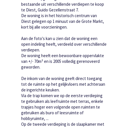
bestaande uit verschillende verdiepen te koop
te Diest, Guido Gezellenstraat 7.
De woning is in het historisch centrum van
Diest gelegen op 1 minuut van de Grote Markt,
kort bij alle voorzieningen.
Aan de foto's kan u zien dat de woning een
open indeling heeft, verdeeld over verschillende
verdiepen.
De woning heeft een bewoonbare oppervlakte
van +/- 70m² en is 2005 volledig gerenoveerd
geworden.
De inkom van de woning geeft direct toegang
tot de ruimte op het gelijkvloers met achteraan
de ingerichte keuken.
Via de trap komen we op de eerste verdieping
te gebruiken als leefruimte met terras, enkele
trapjes hoger een volgende open ruimten te
gebruiken als buro of leesruimte of
hobbyruimte, ...
Op de tweede verdieping is de slaapkamer met