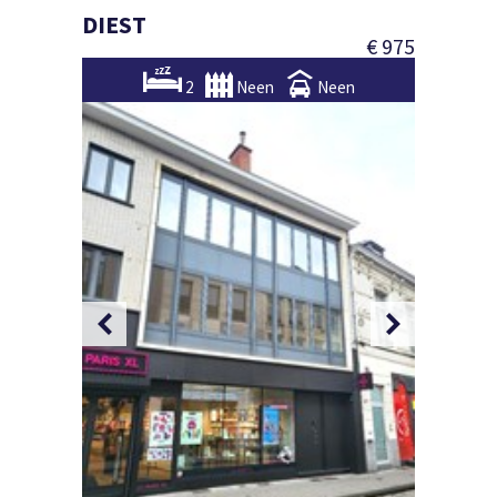
DIEST
€ 975
2
Neen
Neen
Foto 2/1