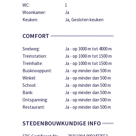
WC:
1
Woonkamer:
Ja
Keuken:
Ja
, Gesloten keuken
COMFORT
Snelweg:
Ja - op 3000 m tot 4000 m
Treinstation:
Ja - op 1000 m tot 1500 m
Treinhalte:
Ja - op 1000 m tot 1500 m
Busknooppunt:
Ja - op minder dan 500 m
Winkel:
Ja - op minder dan 500 m
School:
Ja - op minder dan 500 m
Bank:
Ja - op minder dan 500 m
Ontspanning:
Ja - op minder dan 500 m
Restaurant:
Ja - op minder dan 500 m
STEDENBOUWKUNDIGE INFO