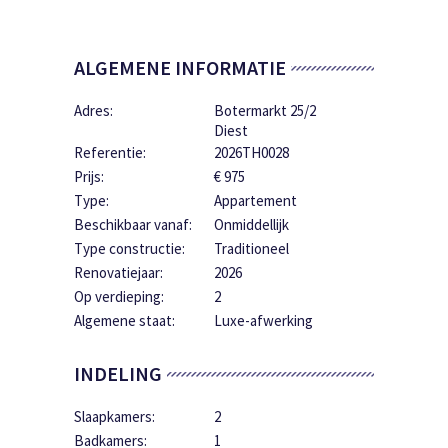
ALGEMENE INFORMATIE
Adres:
Botermarkt 25/2
Diest
Referentie:
2026TH0028
Prijs:
€ 975
Type:
Appartement
Beschikbaar vanaf:
Onmiddellijk
Type constructie:
Traditioneel
Renovatiejaar:
2026
Op verdieping:
2
Algemene staat:
Luxe-afwerking
INDELING
Slaapkamers:
2
Badkamers:
1