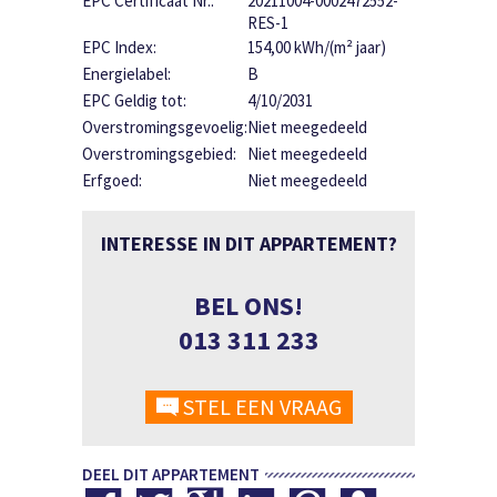
EPC Certificaat Nr.:
20211004-0002472552-
RES-1
EPC Index:
154,00 kWh/(m² jaar)
Energielabel:
B
EPC Geldig tot:
4/10/2031
Overstromingsgevoelig:
Niet meegedeeld
Overstromingsgebied:
Niet meegedeeld
Erfgoed:
Niet meegedeeld
INTERESSE IN DIT APPARTEMENT?
BEL ONS!
013 311 233
STEL EEN VRAAG
DEEL DIT APPARTEMENT