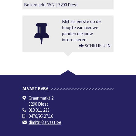
Botermarkt 25 2 | 3290 Diest
Blijf als eerste op de
hoogte van nieuwe
panden die jouw
interesseren.
SCHRIJF U IN
ALVAST BVBA
Graanmarkt 2
3290 Diest
013 311 233
0476/95.27.16
dimitri@alvast.be