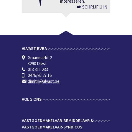
interesseren.
SCHRIJF U IN
ALVAST BVBA
Graanmarkt 2
3290 Diest
013 311 233
0476/95.27.16
dimitri@alvast.be
VOLG ONS
VASTGOEDMAKELAAR-BEMIDDELAAR &
VASTGOEDMAKELAAR-SYNDICUS