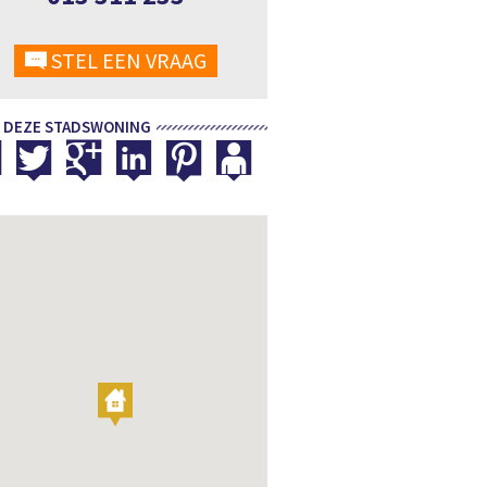
STEL EEN VRAAG
 DEZE STADSWONING
3/17