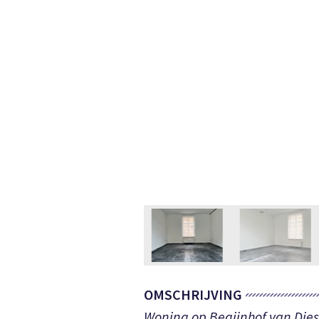
OMSCHRIJVING
Woning op Begijnhof van Dies