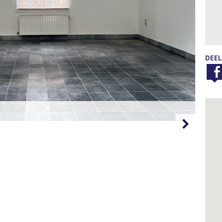
DEEL
Foto 