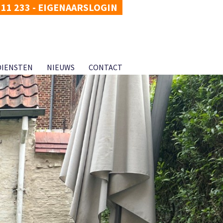
311 233
-
EIGENAARSLOGIN
DIENSTEN
NIEUWS
CONTACT