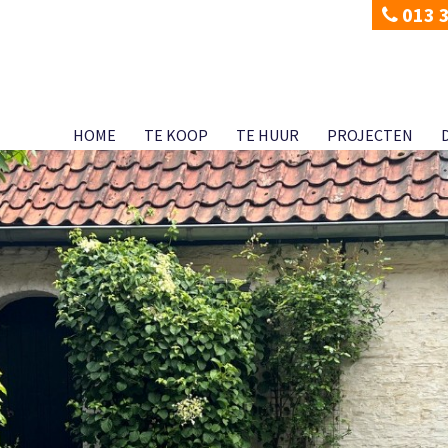
013 
HOME
TE KOOP
TE HUUR
PROJECTEN