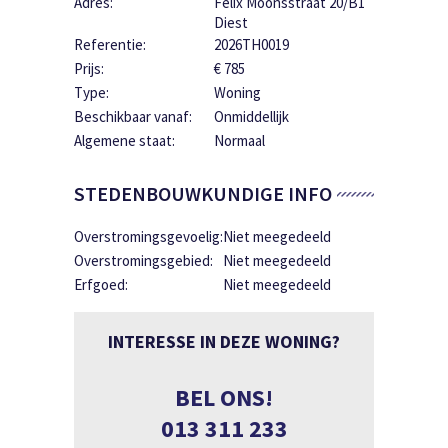
Adres:
Felix Moonsstraat 20/B1
Diest
Referentie:
2026TH0019
Prijs:
€ 785
Type:
Woning
Beschikbaar vanaf:
Onmiddellijk
Algemene staat:
Normaal
STEDENBOUWKUNDIGE INFO
Overstromingsgevoelig:
Niet meegedeeld
Overstromingsgebied:
Niet meegedeeld
Erfgoed:
Niet meegedeeld
INTERESSE IN DEZE WONING?
BEL ONS!
013 311 233