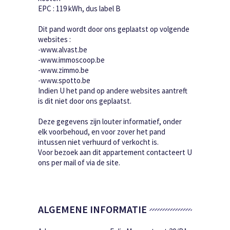
EPC : 119 kWh, dus label B
Dit pand wordt door ons geplaatst op volgende
websites :
-www.alvast.be
-www.immoscoop.be
-www.zimmo.be
-www.spotto.be
Indien U het pand op andere websites aantreft
is dit niet door ons geplaatst.
Deze gegevens zijn louter informatief, onder
elk voorbehoud, en voor zover het pand
intussen niet verhuurd of verkocht is.
Voor bezoek aan dit appartement contacteert U
ons per mail of via de site.
ALGEMENE INFORMATIE