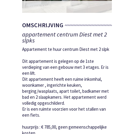
Foto 1/11
OMSCHRIJVING
appartement centrum Diest met 2
slpks
Appartement te huur centrum Diest met 2 slpk
Dit appartement is gelegen op de 1ste
verdieping van een gebouw met 3 etages. Er is
een lift.
Dit appartement heeft een ruime inkomhal,
woonkamer , ingerichte keuken,
berging/wasplaats, apart toilet, badkamer met
bad en 2 slaapkamers. Het appartement werd
volledig opgeschilderd.
Er is een ruimte voorzien voor het stallen van
een fiets.
huurprijs : € 785,00, geen gemeenschappelijke
kosten