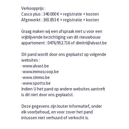
Verkoopprijs :
Casco plus : 340.000 € + registratie + kosten
Afgewerkt : 365.853 € + registratie + kosten
Graag maken wij een afspraak met u voor een
vrijblijvende bezichtiging van dit nieuwbouw
appartement : 0476/952.716 of dimitri@alvast.be
Dit pand wordt door ons geplaatst op volgende
websites :
-www.alvast.be
-www.immoscoop.be
-www.zimmo.be
-www.spotto.be
Indien U het pand op andere websites aantreft
is dit niet door ons geplaatst.
Deze gegevens zijn louter informatief, onder
elk voorbehoud, en voor zover het pand
intussen niet verhuurd of verkocht is.