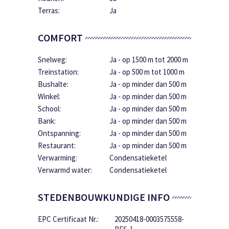
Terras:
Ja
COMFORT
Snelweg:
Ja - op 1500 m tot 2000 m
Treinstation:
Ja - op 500 m tot 1000 m
Bushalte:
Ja - op minder dan 500 m
Winkel:
Ja - op minder dan 500 m
School:
Ja - op minder dan 500 m
Bank:
Ja - op minder dan 500 m
Ontspanning:
Ja - op minder dan 500 m
Restaurant:
Ja - op minder dan 500 m
Verwarming:
Condensatieketel
Verwarmd water:
Condensatieketel
STEDENBOUWKUNDIGE INFO
EPC Certificaat Nr.:
20250418-0003575558-