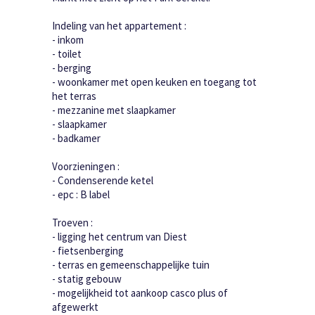
Indeling van het appartement :
- inkom
- toilet
- berging
- woonkamer met open keuken en toegang tot
het terras
- mezzanine met slaapkamer
- slaapkamer
- badkamer
Voorzieningen :
- Condenserende ketel
- epc : B label
Troeven :
- ligging het centrum van Diest
- fietsenberging
- terras en gemeenschappelijke tuin
- statig gebouw
- mogelijkheid tot aankoop casco plus of
afgewerkt