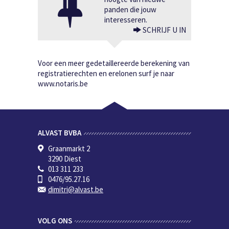
panden die jouw
interesseren.
SCHRIJF U IN
Voor een meer gedetaillereerde berekening van
registratierechten en erelonen surf je naar
www.notaris.be
ALVAST BVBA
Graanmarkt 2
3290 Diest
013 311 233
0476/95.27.16
dimitri@alvast.be
VOLG ONS