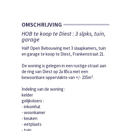
OMSCHRIJVING
HOB te koop te Diest : 3 slpks, tuin,
garage
Half Open Bebouwing met 3 slaapkamers, tuin
en garage te koop te Diest, Frankenstraat 21.
De woning is gelegen in een rustige straat aan
de ring van Diest op 2a 85ca met een
bewoonbare oppervlakte van +/- 235m².
Indeling van de woning :
kelder
gelijkvloers :
- inkomhal
- woonkamer
- keuken
- eetplaats
- tuin