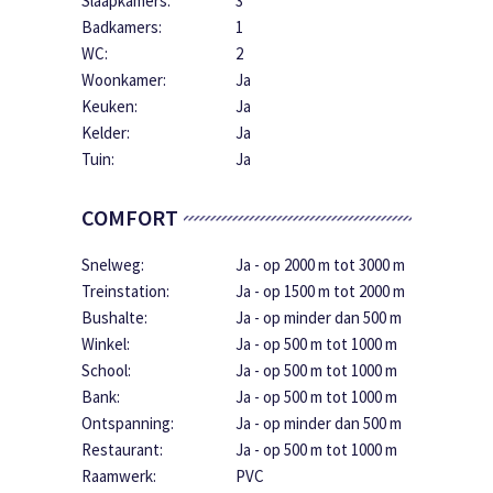
Slaapkamers:
3
Badkamers:
1
WC:
2
Woonkamer:
Ja
Keuken:
Ja
Kelder:
Ja
Tuin:
Ja
COMFORT
Snelweg:
Ja - op 2000 m tot 3000 m
Treinstation:
Ja - op 1500 m tot 2000 m
Bushalte:
Ja - op minder dan 500 m
Winkel:
Ja - op 500 m tot 1000 m
School:
Ja - op 500 m tot 1000 m
Bank:
Ja - op 500 m tot 1000 m
Ontspanning:
Ja - op minder dan 500 m
Restaurant:
Ja - op 500 m tot 1000 m
Raamwerk:
PVC