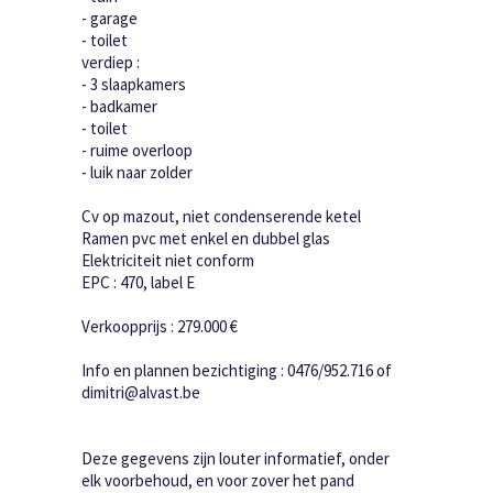
- garage
- toilet
verdiep :
- 3 slaapkamers
- badkamer
- toilet
- ruime overloop
- luik naar zolder
Cv op mazout, niet condenserende ketel
Ramen pvc met enkel en dubbel glas
Elektriciteit niet conform
EPC : 470, label E
Verkoopprijs : 279.000 €
Info en plannen bezichtiging : 0476/952.716 of
dimitri@alvast.be
Deze gegevens zijn louter informatief, onder
elk voorbehoud, en voor zover het pand