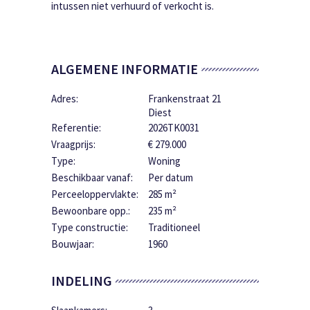
intussen niet verhuurd of verkocht is.
ALGEMENE INFORMATIE
Adres:
Frankenstraat 21
Diest
Referentie:
2026TK0031
Vraagprijs:
€ 279.000
Type:
Woning
Beschikbaar vanaf:
Per datum
Perceeloppervlakte:
285 m²
Bewoonbare opp.:
235 m²
Type constructie:
Traditioneel
Bouwjaar:
1960
INDELING