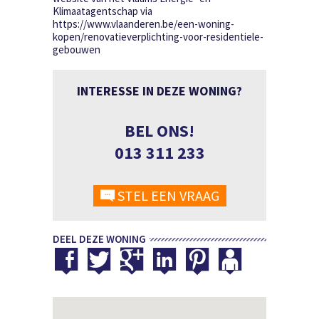
Klimaatagentschap via
https://www.vlaanderen.be/een-woning-
kopen/renovatieverplichting-voor-residentiele-
gebouwen
INTERESSE IN DEZE WONING?
BEL ONS!
013 311 233
STEL EEN VRAAG
DEEL DEZE WONING