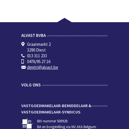
ALVAST BVBA
Graanmarkt 2
3290 Diest
013 311 233
0476/95.27.16
dimitri@alvast.be
VOLG ONS
VASTGOEDMAKELAAR-BEMIDDELAAR &
VASTGOEDMAKELAAR-SYNDICUS
BIV nummer 500928
BA en borgstelling via NV AXA Belgium