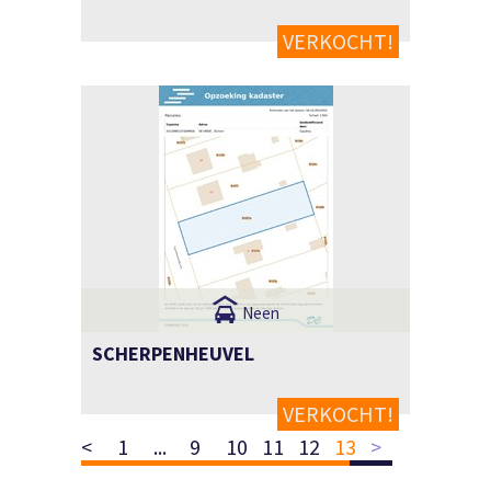
VERKOCHT!
Neen
SCHERPENHEUVEL
VERKOCHT!
<
1
...
9
10
11
12
13
>